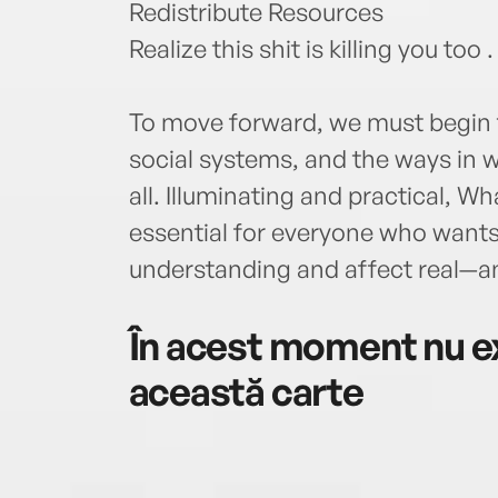
Redistribute Resources
Realize this shit is killing you too . 
To move forward, we must begin t
social systems, and the ways in
all. Illuminating and practical, 
essential for everyone who wants
understanding and affect real—a
În acest moment nu ex
această carte