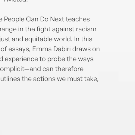
e People Can Do Next teaches
ange in the fight against racism
ust and equitable world. In this
n of essays, Emma Dabiri draws on
ed experience to probe the ways
omplicit—and can therefore
lines the actions we must take,