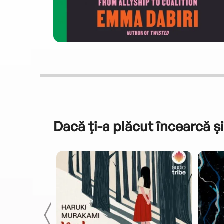
Dacă ți-a plăcut încearcă și