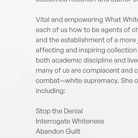
Vital and empowering What Whit
each of us how to be agents of ch
and the establishment of a more j
affecting and inspiring collectio
both academic discipline and liv
many of us are complacent and c
combat—white supremacy. She out
including:
Stop the Denial
Interrogate Whiteness
Abandon Guilt