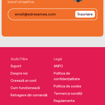
lucruri simpatice.
Înscriere
AudioTribe
Legal
Suport
ANPC
Despre noi
Politica de
confidențialitate
Creează un cont
Politica de cookie
Cum funcționează
Termeni și condiții
Retragere din comandă
Regulamente