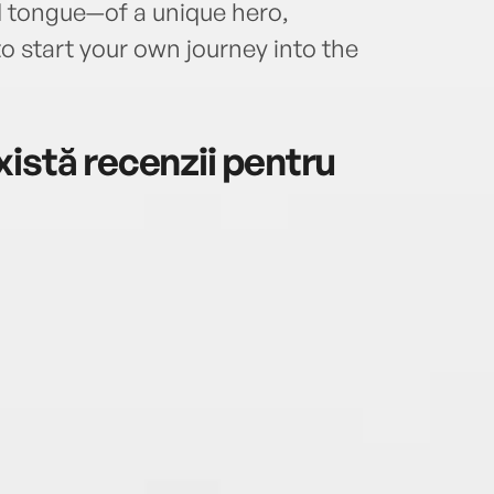
 tongue—of a unique hero,
o start your own journey into the
istă recenzii pentru