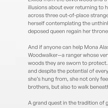
illusions about ever returning t
across three out-of-place strange
herself contemplating the unthink
deposed queen regain her throne
And if anyone can help Mona Alast
Woodwalker—a ranger whose very b
woods they are sworn to protect.
and despite the potential of ever
she’s hung from, she not only fee
brothers, but also to walk benea
A grand quest in the tradition of g