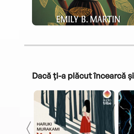
Dacă ți-a plăcut încearcă și