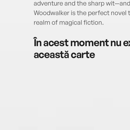
adventure and the sharp wit—and
Woodwalker is the perfect novel t
realm of magical fiction.
În acest moment nu ex
această carte