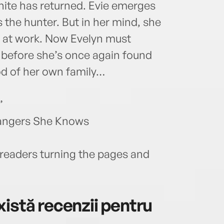
hite has returned. Evie emerges
 the hunter. But in her mind, she
s at work. Now Evelyn must
 before she’s once again found
od of her own family…
”
trangers She Knows
 readers turning the pages and
istă recenzii pentru