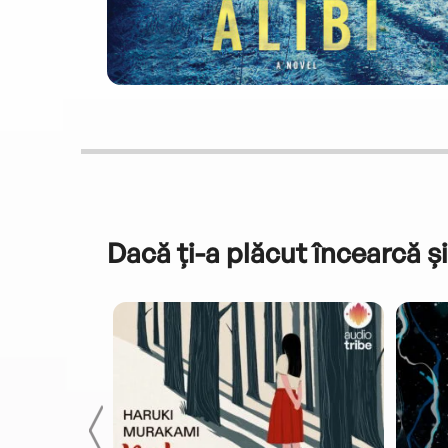
Dacă ți-a plăcut încearcă și