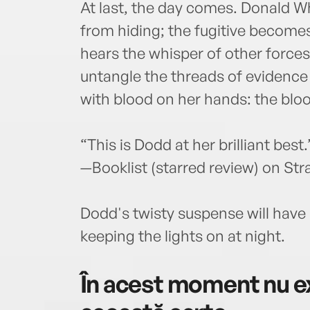
At last, the day comes. Donald W
from hiding; the fugitive becomes
hears the whisper of other force
untangle the threads of evidence
with blood on her hands: the blo
“This is Dodd at her brilliant best.
—Booklist (starred review) on S
Dodd's twisty suspense will have
keeping the lights on at night.
În acest moment nu ex