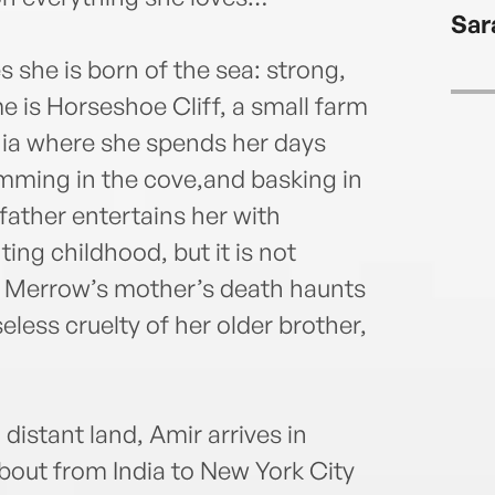
Sar
 she is born of the sea: strong,
e is Horseshoe Cliff, a small farm
nia where she spends her days
imming in the cove,and basking in
father entertains her with
ting childhood, but it is not
 Merrow’s mother’s death haunts
eless cruelty of her older brother,
 distant land, Amir arrives in
bout from India to New York City