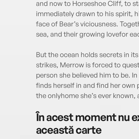
and now to Horseshoe Cliff, to st
immediately drawn to his spirit, hi
face of Bear’s viciousness. Toget
sea, and their growing lovefor ea
But the ocean holds secrets in i
strikes, Merrow is forced to quest
person she believed him to be. In
finds herself in and find her own 
the onlyhome she’s ever known, an
În acest moment nu ex
această carte