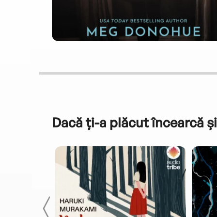
Dacă ți-a plăcut încearcă și