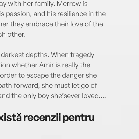
ay with her family. Merrow is
s passion, and his resilience in the
her they embrace their love of the
ch other.
ts darkest depths. When tragedy
ion whether Amir is really the
 order to escape the danger she
path forward, she must let go of
d the only boy she’sever loved....
istă recenzii pentru