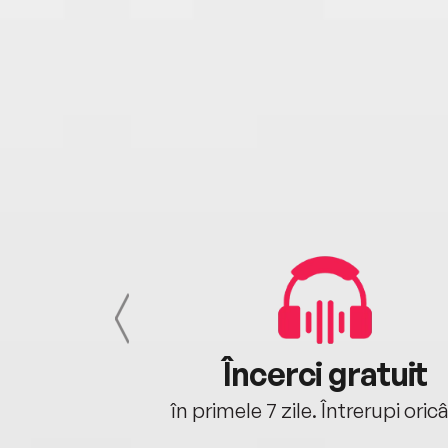
cu tine
Încerci gratuit
oriunde ești.
în primele 7 zile. Întrerupi oric