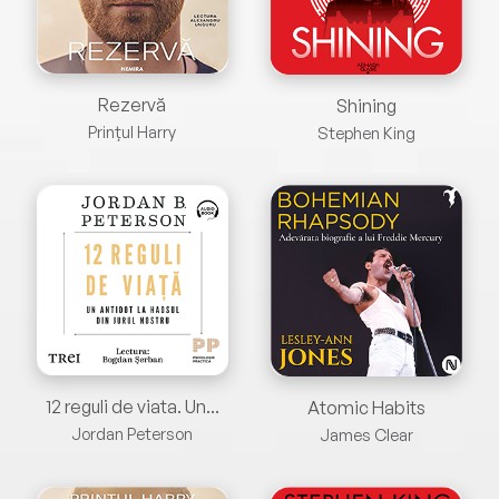
Rezervă
Shining
Prințul Harry
Stephen King
12 reguli de viata. Un...
Atomic Habits
Jordan Peterson
James Clear