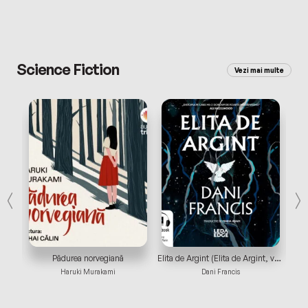
Science Fiction
Vezi mai multe
Dragonul roșu (Seria Hannibal Lecter #1)
Pădurea norvegiană
Elita de Argint (Elita de Argint, vol.1)
Haruki Murakami
Dani Francis