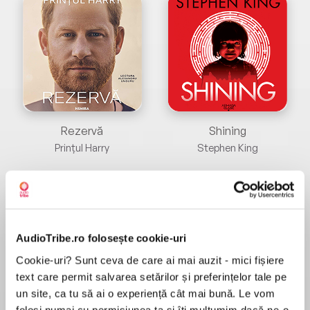
Rezervă
Shining
Prințul Harry
Stephen King
AudioTribe.ro folosește cookie-uri
Cookie-uri? Sunt ceva de care ai mai auzit - mici fișiere
text care permit salvarea setărilor și preferințelor tale pe
un site, ca tu să ai o experiență cât mai bună. Le vom
folosi numai cu permisiunea ta și îți mulțumim dacă ne-o