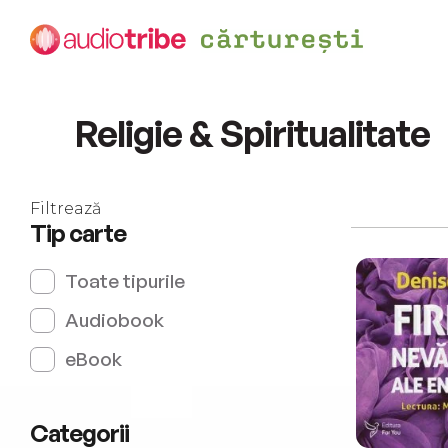
Religie & Spiritualitate
Filtrează
Tip carte
Toate tipurile
Audiobook
eBook
Categorii