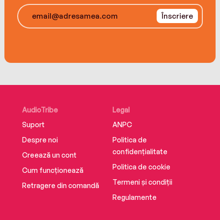
Înscriere
AudioTribe
Legal
Suport
ANPC
Despre noi
Politica de
confidențialitate
Creează un cont
Politica de cookie
Cum funcționează
Termeni și condiții
Retragere din comandă
Regulamente