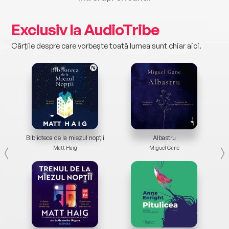
Exclusiv la AudioTribe
Cărțile despre care vorbește toată lumea sunt chiar aici.
Biblioteca de la miezul nopții
Albastru
Matt Haig
Miguel Gane