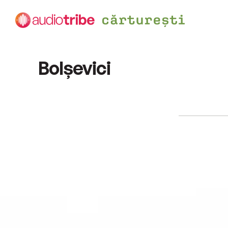
Bolșevici