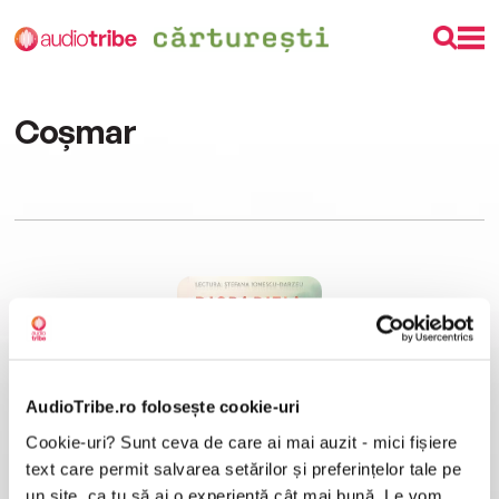
Coșmar
AudioTribe.ro folosește cookie-uri
Cookie-uri? Sunt ceva de care ai mai auzit - mici fișiere
Dispariția
Catherine Steadman
text care permit salvarea setărilor și preferințelor tale pe
un site, ca tu să ai o experiență cât mai bună. Le vom