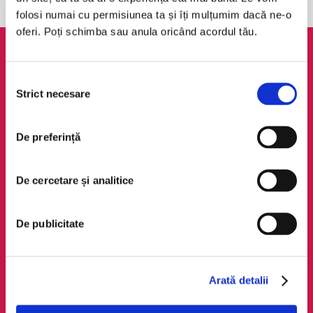
folosi numai cu permisiunea ta și îți mulțumim dacă ne-o
oferi. Poți schimba sau anula oricând acordul tău.
AudioTribe
Legal
Selecția
Suport
ANPC
Strict necesare
consimțământului
Despre noi
Politica de
confidențialitate
Creează un cont
De preferință
Politica de cookie
Cum funcționează
Termeni și condiții
Retragere din comandă
De cercetare și analitice
Regulamente
De publicitate
Social Media
Descarcă app-ul
Facebook
Android
LinkedIn
iOS
Arată detalii
Instagram
Huawei
TikTok