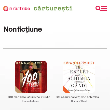
Nonficțiune
100 de femei afurisite. O istorie
101 eseuri care îți vor schimba modul de a gândi
Hannah Jewel
Brianna Wiest