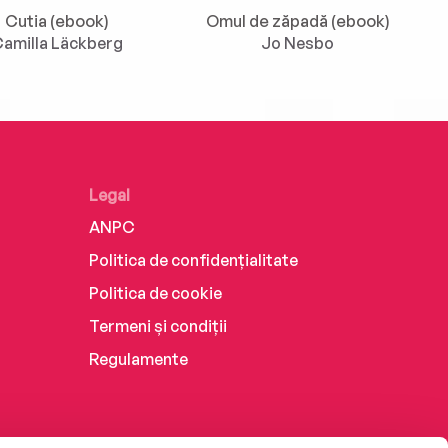
Cutia (ebook)
Omul de zăpadă (ebook)
amilla Läckberg
Jo Nesbo
Legal
ANPC
Politica de confidențialitate
Politica de cookie
Termeni și condiții
Regulamente