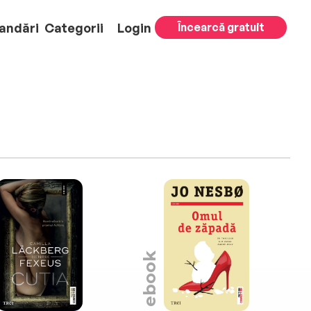
andări
Categorii
Login
Încearcă gratuit
ebook