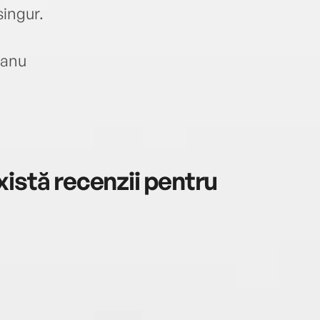
singur.
audio
250.0
prele
eanu
derul
să-şi
lucra
Hills
prog
Evalu
istă recenzii pentru
progr
cinci 
grupu
psiho
terap
şi de
ajute
să-şi