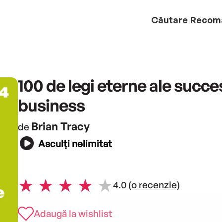
Căutare
Recom
100 de legi eterne ale succes
business
Brian Tracy
de
Asculți nelimitat
4.0
(o recenzie)
Adaugă la wishlist