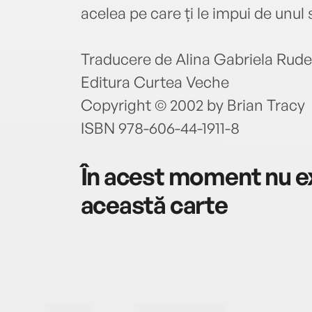
acelea pe care ți le impui de unul 
Traducere de Alina Gabriela Rud
Editura Curtea Veche
Copyright © 2002 by Brian Tracy
ISBN 978-606-44-1911-8
În acest moment nu ex
această carte