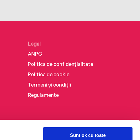
Legal
ANPC
Politica de confidențialitate
Politica de cookie
Termeni și condiții
Regulamente
Sunt ok cu toate