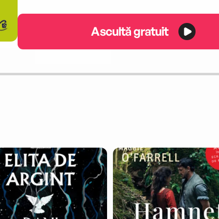
Ascultă gratuit