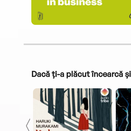
Dacă ți-a plăcut încearcă și