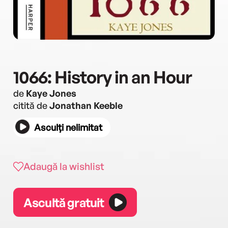
1066: History in an Hour
de
Kaye Jones
citită de
Jonathan Keeble
Asculți nelimitat
Adaugă la wishlist
Ascultă gratuit