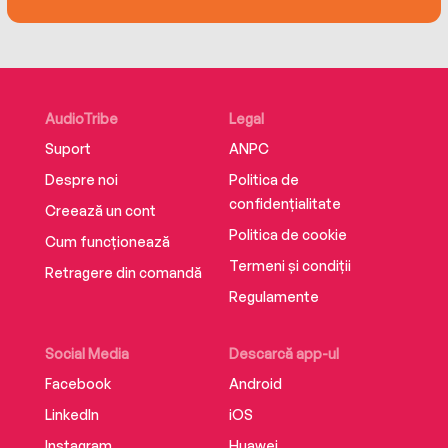
AudioTribe
Legal
Suport
ANPC
Despre noi
Politica de
confidențialitate
Creează un cont
Politica de cookie
Cum funcționează
Termeni și condiții
Retragere din comandă
Regulamente
Social Media
Descarcă app-ul
Facebook
Android
LinkedIn
iOS
Instagram
Huawei