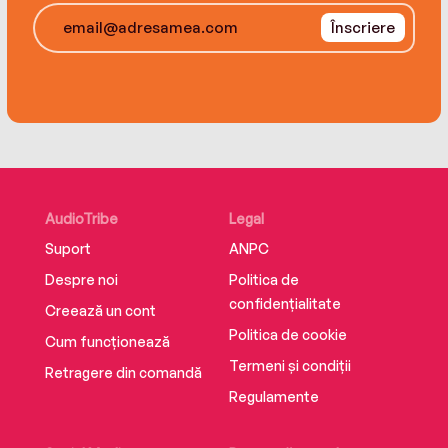
Înscriere
AudioTribe
Legal
Suport
ANPC
Despre noi
Politica de
confidențialitate
Creează un cont
Politica de cookie
Cum funcționează
Termeni și condiții
Retragere din comandă
Regulamente