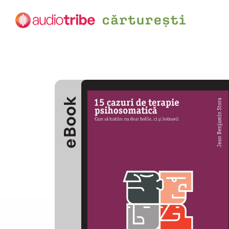
eBook