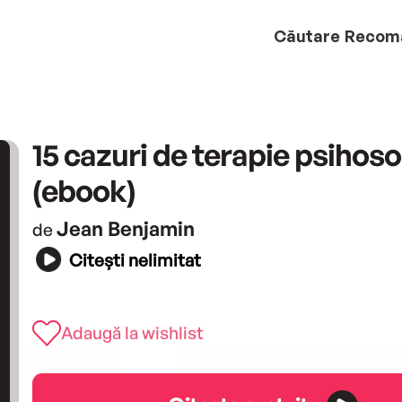
Căutare
Recom
15 cazuri de terapie psihos
(ebook)
Jean Benjamin
de
Citești nelimitat
Adaugă la wishlist