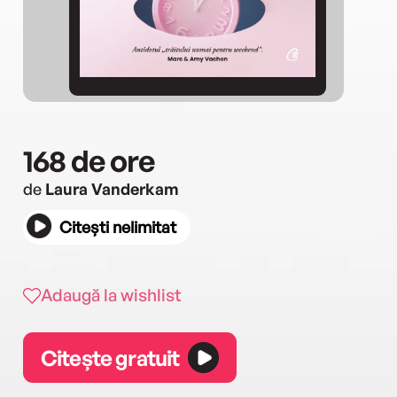
168 de ore
de
Laura Vanderkam
Citești nelimitat
Adaugă la wishlist
Citește gratuit