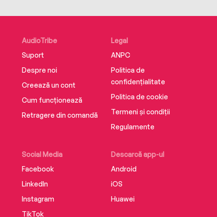
AudioTribe
Legal
Suport
ANPC
Despre noi
Politica de
confidențialitate
Creează un cont
Politica de cookie
Cum funcționează
Termeni și condiții
Retragere din comandă
Regulamente
Social Media
Descarcă app-ul
Facebook
Android
LinkedIn
iOS
Instagram
Huawei
TikTok