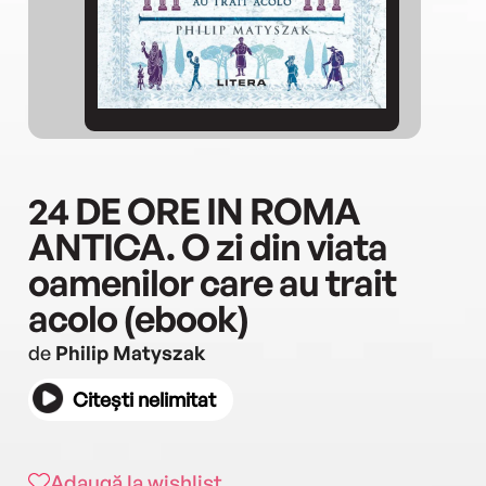
24 DE ORE IN ROMA
ANTICA. O zi din viata
oamenilor care au trait
acolo (ebook)
de
Philip Matyszak
Citești nelimitat
Adaugă la wishlist