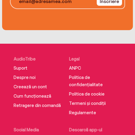
Înscriere
AudioTribe
Legal
Suport
ANPC
Despre noi
Politica de
confidențialitate
Creează un cont
Politica de cookie
Cum funcționează
Termeni și condiții
Retragere din comandă
Regulamente
Social Media
Descarcă app-ul