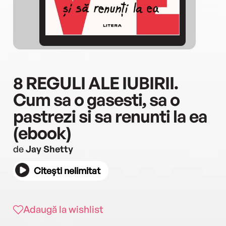
8 REGULI ALE IUBIRII.
Cum sa o gasesti, sa o
pastrezi si sa renunti la ea
(ebook)
de
Jay Shetty
Citești nelimitat
Adaugă la wishlist