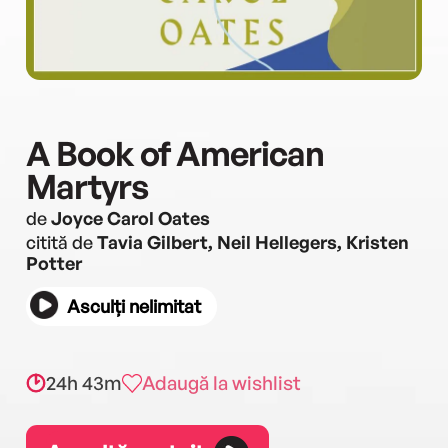
A Book of American
Martyrs
de
Joyce Carol Oates
citită de
Tavia Gilbert, Neil Hellegers, Kristen
Potter
Asculți nelimitat
24h 43m
Adaugă la wishlist