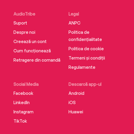
AudioTribe
Legal
Suport
ANPC
Despre noi
Politica de
confidențialitate
Creează un cont
Politica de cookie
Cum funcționează
Termeni și condiții
Retragere din comandă
Regulamente
Social Media
Descarcă app-ul
Facebook
Android
LinkedIn
iOS
Instagram
Huawei
TikTok