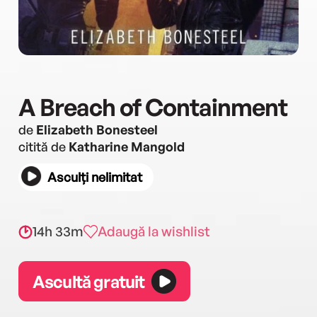
A Breach of Containment
de
Elizabeth Bonesteel
citită de
Katharine Mangold
Asculți nelimitat
14h 33m
Adaugă la wishlist
Ascultă gratuit