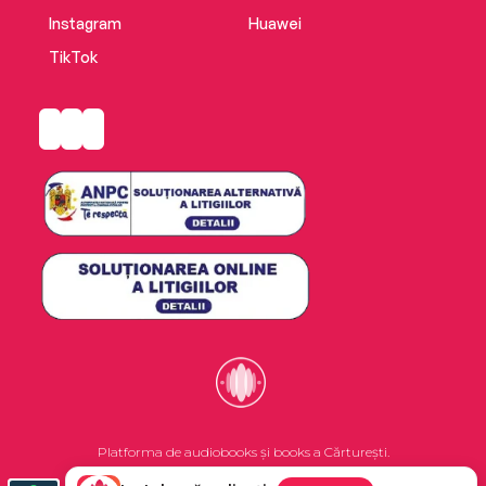
Instagram
Huawei
TikTok
Platforma de audiobooks și books a Cărturești.