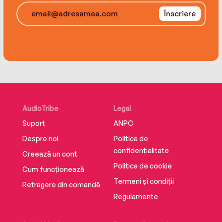
Înscriere
AudioTribe
Legal
Suport
ANPC
Despre noi
Politica de
confidențialitate
Creează un cont
Politica de cookie
Cum funcționează
Termeni și condiții
Retragere din comandă
Regulamente