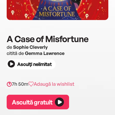
A Case of Misfortune
de
Sophie Cleverly
citită de
Gemma Lawrence
Asculți nelimitat
7h 50m
Adaugă la wishlist
Ascultă gratuit