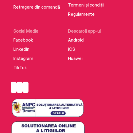
Termeni și condiții
Retragere din comandă
Regulamente
Social Media
Descarcă app-ul
Facebook
Android
LinkedIn
iOS
Instagram
Huawei
TikTok