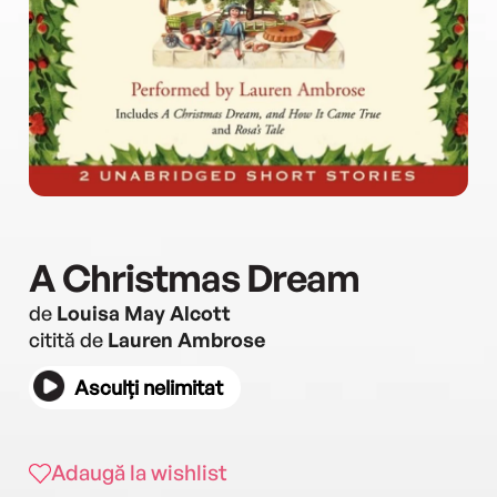
A Christmas Dream
de
Louisa May Alcott
citită de
Lauren Ambrose
Asculți nelimitat
Adaugă la wishlist