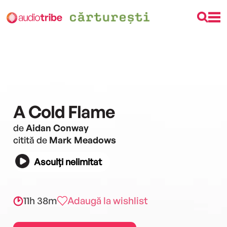
A Cold Flame
de
Aidan Conway
citită de
Mark Meadows
Asculți nelimitat
11h 38m
Adaugă la wishlist