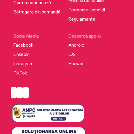
Politica de cookie
Cum funcționează
Termeni și condiții
Retragere din comandă
Regulamente
Social Media
Descarcă app-ul
Facebook
Android
LinkedIn
iOS
Instagram
Huawei
TikTok