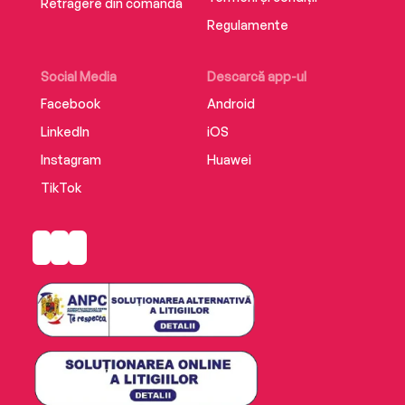
Retragere din comandă
Regulamente
Social Media
Descarcă app-ul
Facebook
Android
LinkedIn
iOS
Instagram
Huawei
TikTok