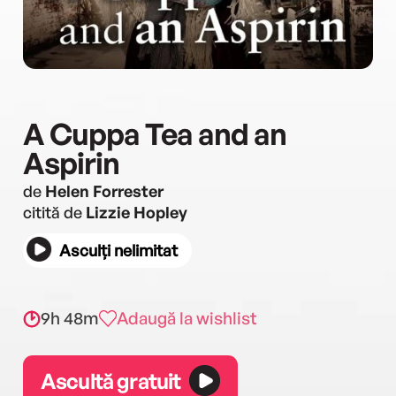
A Cuppa Tea and an
Aspirin
de
Helen Forrester
citită de
Lizzie Hopley
Asculți nelimitat
9h 48m
Adaugă la wishlist
Ascultă gratuit