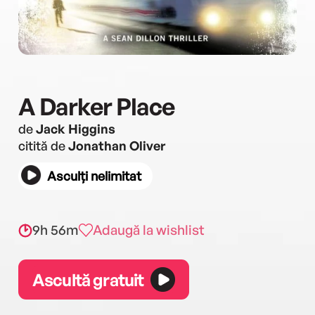
A Darker Place
de
Jack Higgins
citită de
Jonathan Oliver
Asculți nelimitat
9h 56m
Adaugă la wishlist
Ascultă gratuit