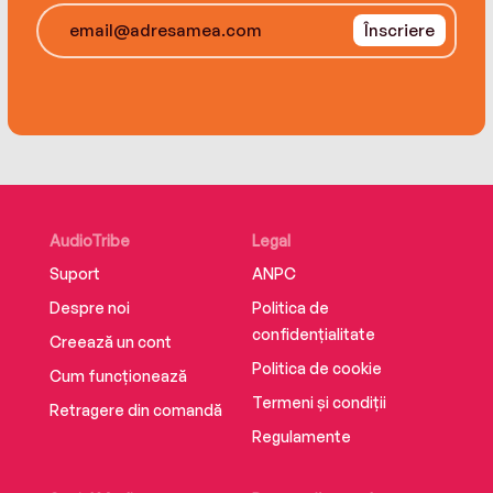
Înscriere
AudioTribe
Legal
Suport
ANPC
Despre noi
Politica de
confidențialitate
Creează un cont
Politica de cookie
Cum funcționează
Termeni și condiții
Retragere din comandă
Regulamente