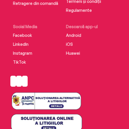
Termeni și condiții
Retragere din comandă
Regulamente
Social Media
Descarcă app-ul
Facebook
Android
LinkedIn
iOS
Instagram
Huawei
TikTok