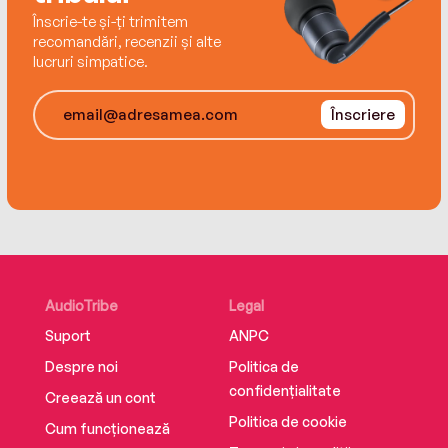
Înscrie-te și-ți trimitem
recomandări, recenzii și alte
lucruri simpatice.
Înscriere
AudioTribe
Legal
Suport
ANPC
Despre noi
Politica de
confidențialitate
Creează un cont
Politica de cookie
Cum funcționează