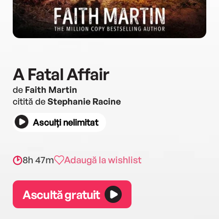
A Fatal Affair
de
Faith Martin
citită de
Stephanie Racine
Asculți nelimitat
8h 47m
Adaugă la wishlist
Ascultă gratuit