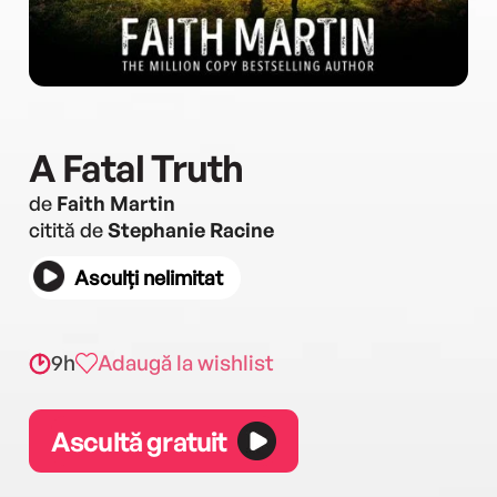
A Fatal Truth
de
Faith Martin
citită de
Stephanie Racine
Asculți nelimitat
9h
Adaugă la wishlist
Ascultă gratuit