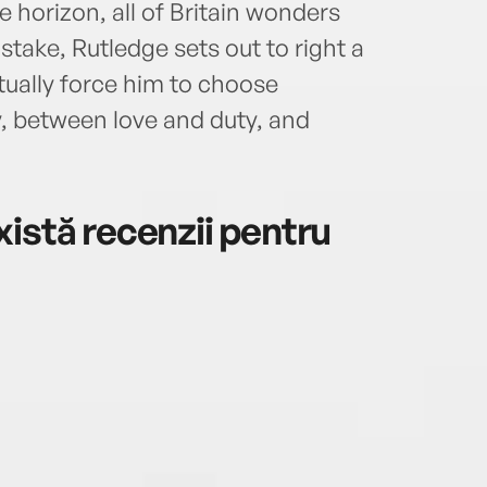
 horizon, all of Britain wonders
take, Rutledge sets out to right a
ually force him to choose
, between love and duty, and
istă recenzii pentru