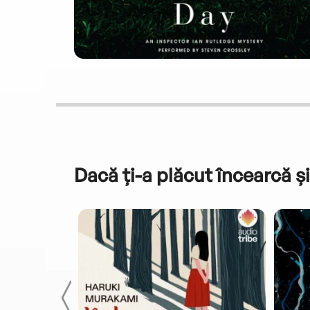
Dacă ți-a plăcut încearcă și