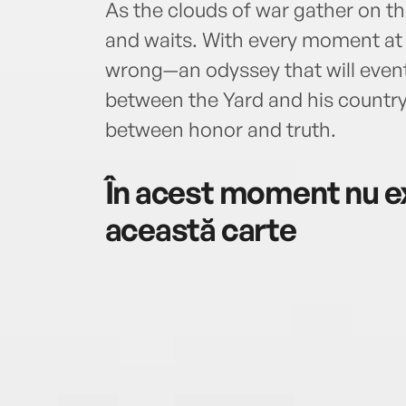
As the clouds of war gather on the
and waits. With every moment at s
wrong—an odyssey that will event
between the Yard and his country
between honor and truth.
În acest moment nu ex
această carte