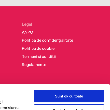
Legal
ANPC
Politica de confidențialitate
Politica de cookie
Termeni și condiții
Regulamente
Sunt ok cu toate
și
 permisiunea