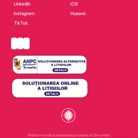
LinkedIn
iOS
Instagram
Huawei
TikTok
Platforma de audiobooks și books a Cărturești.