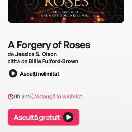
A Forgery of Roses
de
Jessica S. Olson
citită de
Billie Fulford-Brown
Asculți nelimitat
11h 2m
Adaugă la wishlist
Ascultă gratuit