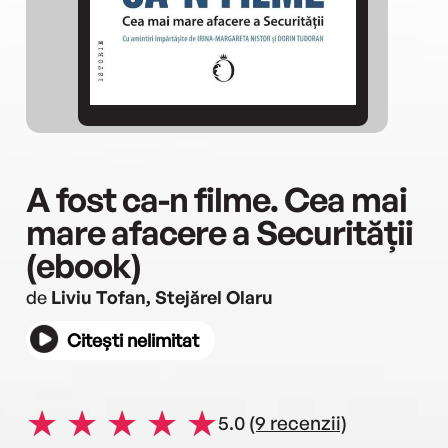
A fost ca-n filme. Cea mai
mare afacere a Securității
(ebook)
de
Liviu Tofan, Stejărel Olaru
Citești nelimitat
5.0
(9 recenzii)