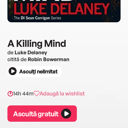
A Killing Mind
de
Luke Delaney
citită de
Robin Bowerman
Asculți nelimitat
14h 44m
Adaugă la wishlist
Ascultă gratuit