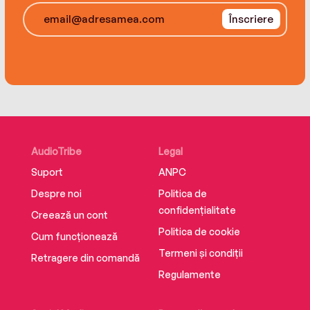
Înscriere
AudioTribe
Legal
Suport
ANPC
Despre noi
Politica de
confidențialitate
Creează un cont
Politica de cookie
Cum funcționează
Termeni și condiții
Retragere din comandă
Regulamente