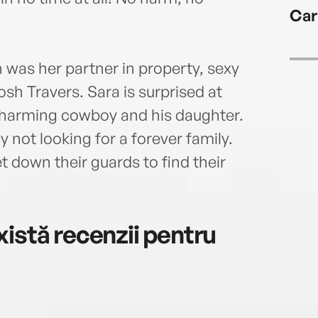
Car
 was her partner in property, sexy
osh Travers. Sara is surprised at
charming cowboy and his daughter.
ly not looking for a forever family.
t down their guards to find their
istă recenzii pentru