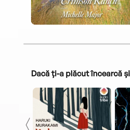
Dacă ți-a plăcut încearcă și