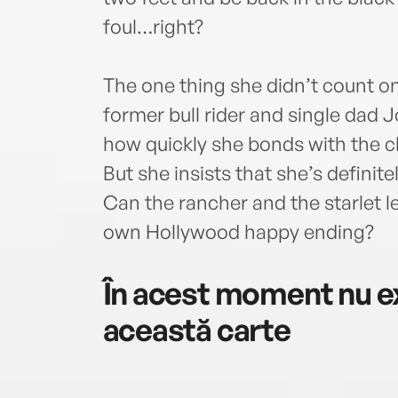
foul…right?
The one thing she didn’t count on
former bull rider and single dad J
how quickly she bonds with the 
But she insists that she’s definite
Can the rancher and the starlet le
own Hollywood happy ending?
În acest moment nu ex
această carte