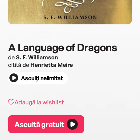
A Language of Dragons
de
S. F. Williamson
citită de
Henrietta Meire
Asculți nelimitat
Adaugă la wishlist
Ascultă gratuit