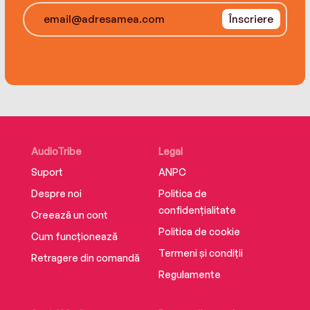
Înscriere
AudioTribe
Legal
Suport
ANPC
Despre noi
Politica de
confidențialitate
Creează un cont
Politica de cookie
Cum funcționează
Termeni și condiții
Retragere din comandă
Regulamente