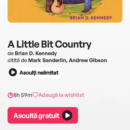
A Little Bit Country
de
Brian D. Kennedy
citită de
Mark Sanderlin, Andrew Gibson
Asculți nelimitat
8h 59m
Adaugă la wishlist
Ascultă gratuit