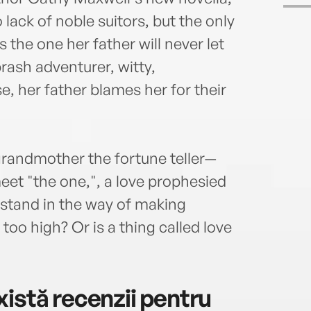
 lack of noble suitors, but the only
the one her father will never let
rash adventurer, witty,
, her father blames her for their
 grandmother the fortune teller—
eet "the one,", a love prophesied
l stand in the way of making
e too high? Or is a thing called love
istă recenzii pentru