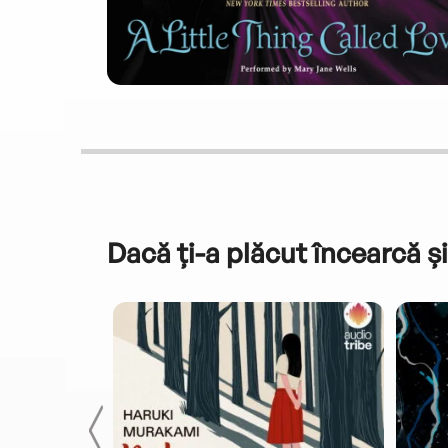
Dacă ți-a plăcut încearcă și