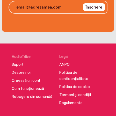
Înscriere
AudioTribe
Legal
Suport
ANPC
Despre noi
Politica de
confidențialitate
Creează un cont
Politica de cookie
Cum funcționează
Termeni și condiții
Retragere din comandă
Regulamente