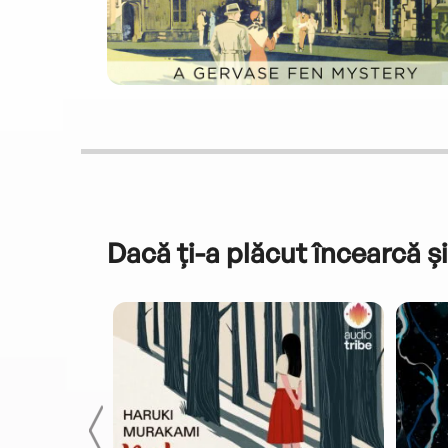
Dacă ți-a plăcut încearcă și