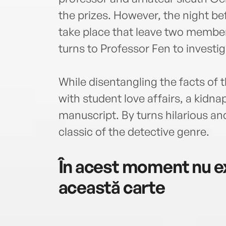
the prizes. However, the night be
take place that leave two membe
turns to Professor Fen to investi
While disentangling the facts of t
with student love affairs, a kidn
manuscript. By turns hilarious and
classic of the detective genre.
În acest moment nu ex
această carte