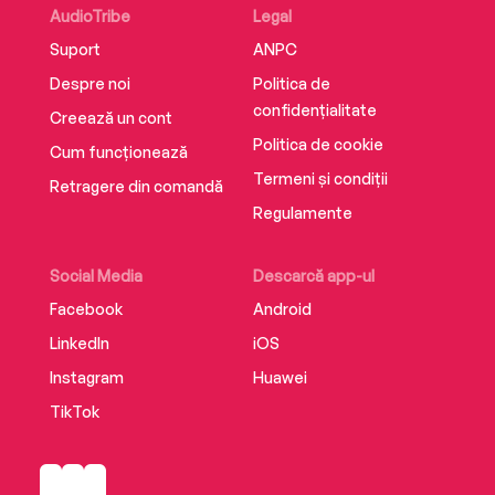
AudioTribe
Legal
Suport
ANPC
Despre noi
Politica de
confidențialitate
Creează un cont
Politica de cookie
Cum funcționează
Termeni și condiții
Retragere din comandă
Regulamente
Social Media
Descarcă app-ul
Facebook
Android
LinkedIn
iOS
Instagram
Huawei
TikTok