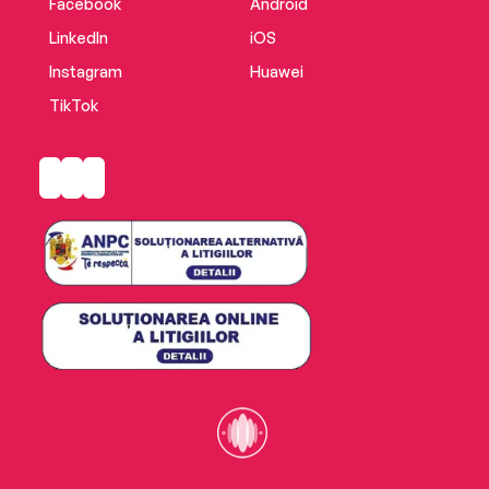
Facebook
Android
LinkedIn
iOS
Instagram
Huawei
TikTok