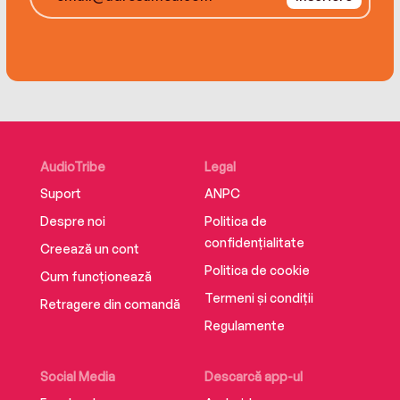
AudioTribe
Legal
Suport
ANPC
Despre noi
Politica de
confidențialitate
Creează un cont
Politica de cookie
Cum funcționează
Termeni și condiții
Retragere din comandă
Regulamente
Social Media
Descarcă app-ul