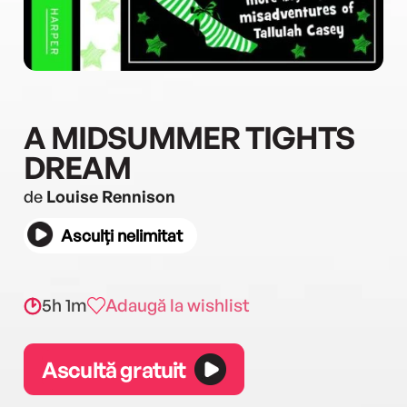
A MIDSUMMER TIGHTS
DREAM
de
Louise Rennison
Asculți nelimitat
5h 1m
Adaugă la wishlist
Ascultă gratuit