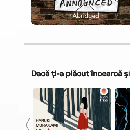
Dacă ți-a plăcut încearcă și