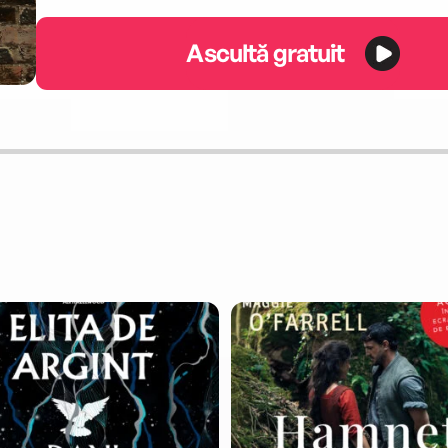
Ascultă gratuit