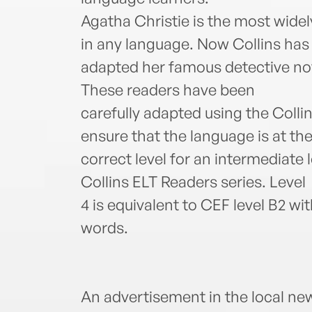
Agatha Christie is the most widel
in any language. Now Collins has
adapted her famous detective nov
These readers have been
carefully adapted using the Col
ensure that the language is at th
correct level for an intermediate l
Collins ELT Readers series. Level
4 is equivalent to CEF level B2 w
words.
An advertisement in the local ne