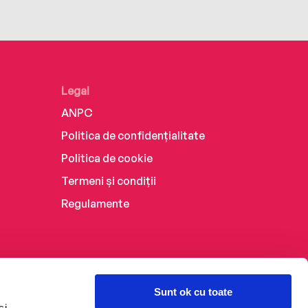
Legal
ANPC
Politica de confidențialitate
Politica de cookie
Termeni și condiții
Regulamente
Sunt ok cu toate
și