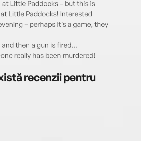
at Little Paddocks – but this is
at Little Paddocks! Interested
 evening – perhaps it’s a game, they
, and then a gun is fired…
one really has been murdered!
istă recenzii pentru