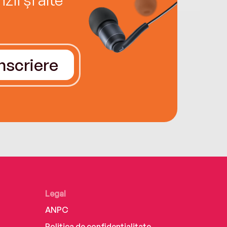
Înscriere
Legal
ANPC
Politica de confidențialitate