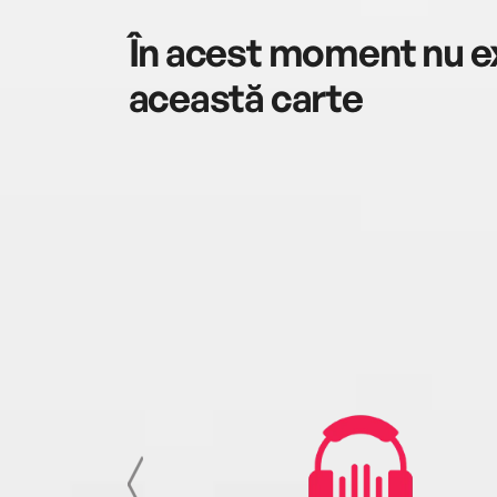
În acest moment nu ex
această carte