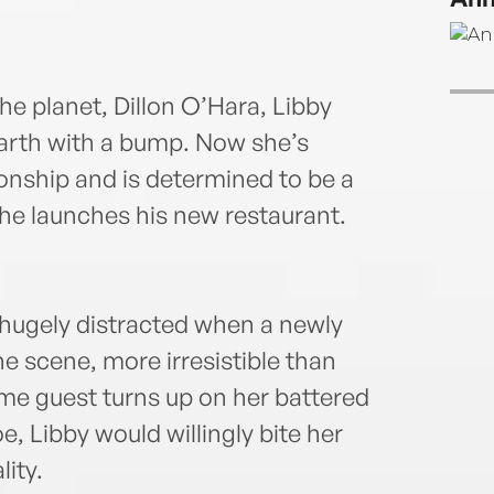
he planet, Dillon O’Hara, Libby
rth with a bump. Now she’s
ionship and is determined to be a
as he launches his new restaurant.
 hugely distracted when a newly
he scene, more irresistible than
e guest turns up on her battered
, Libby would willingly bite her
ity.