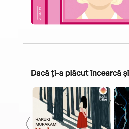
Dacă ți-a plăcut încearcă și