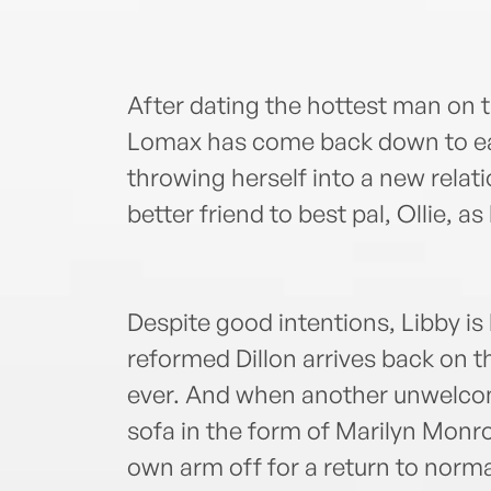
After dating the hottest man on t
Lomax has come back down to ea
throwing herself into a new relat
better friend to best pal, Ollie, 
Despite good intentions, Libby is
reformed Dillon arrives back on t
ever. And when another unwelcom
sofa in the form of Marilyn Monroe
own arm off for a return to normal