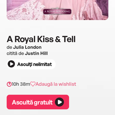
A Royal Kiss & Tell
de
Julia London
citită de
Justin Hill
Asculți nelimitat
10h 38m
Adaugă la wishlist
Ascultă gratuit